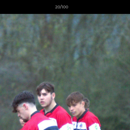
20/100