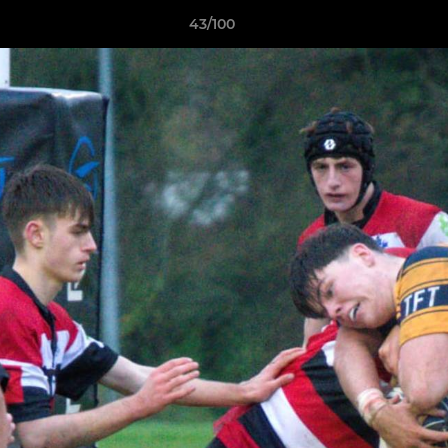
43/100