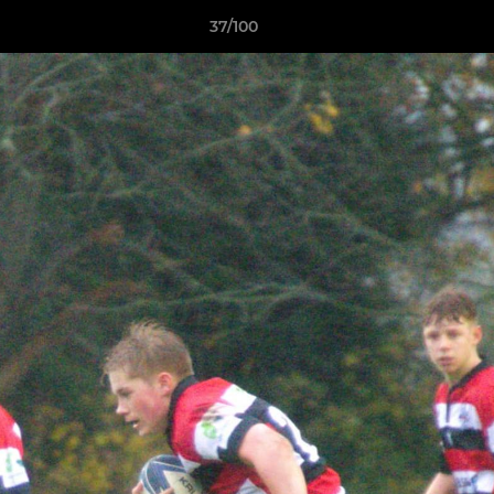
37/100