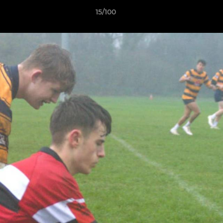
15/100