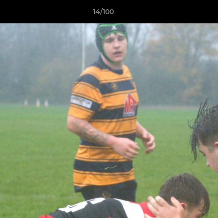
14/100